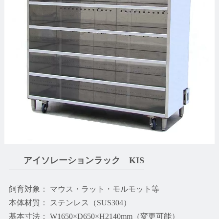
アイソレーションラック KIS
飼育対象： マウス・ラット・モルモット等
本体材質： ステンレス（SUS304）
基本寸法： W1650×D650×H2140mm（変更可能）