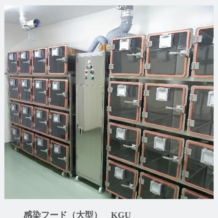
感染フード（大型） KGU