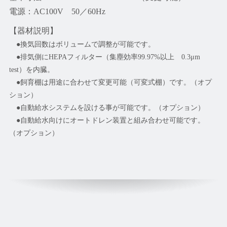
電源：AC100V 50／60Hz
【器材説明】
●換気回数はボリュームで調整が可能です。
●排気側にHEPAフィルター（集塵効率99.97%以上 0.3μm
test）を内臓。
●飼育棚は用途に合わせて変更可能（可変式棚）です。（オプ
ション）
●自動給水システムを設ける事が可能です。（オプション）
●自動給水向けにオートドレン装置と組み合わせ可能です。
（オプション）