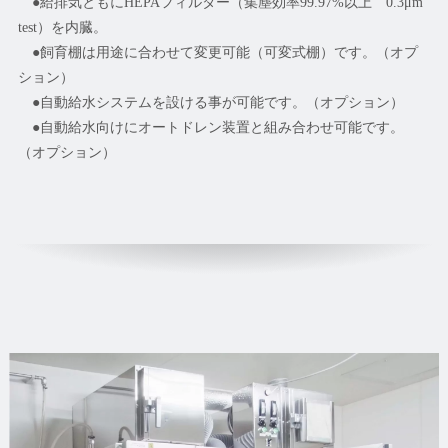
●給排気ともにHEPAフィルター（集塵効率99.97%以上 0.3μm
test）を内臓。
●飼育棚は用途に合わせて変更可能（可変式棚）です。（オプ
ション）
●自動給水システムを設ける事が可能です。（オプション）
●自動給水向けにオートドレン装置と組み合わせ可能です。
（オプション）