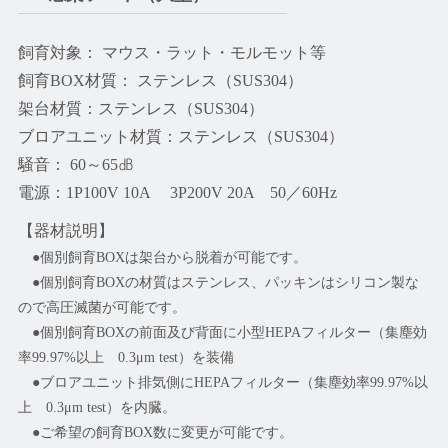
飼育対象： マウス・ラット・モルモット等
飼育BOX材質： ステンレス（SUS304）
架台材質：ステンレス（SUS304）
ブロアユニット材質：ステンレス（SUS304）
騒音： 60～65㏈
電源：1P100V 10A 3P200V 20A 50／60Hz
【器材説明】
●個別飼育BOXは架台から脱着が可能です。
●個別飼育BOXの材質はステンレス、パッキンはシリコン製な
ので高圧滅菌が可能です。
●個別飼育BOXの前面及び背面に小型HEPAフィルター（集塵効
率99.97%以上 0.3μm test）を装備
●ブロアユニット排気側にHEPAフィルター（集塵効率99.97%以
上 0.3μm test）を内臓。
●ご希望の飼育BOX数に変更が可能です。