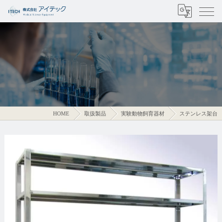
HOME
取扱製品
実験動物飼育器材
ステンレス架台